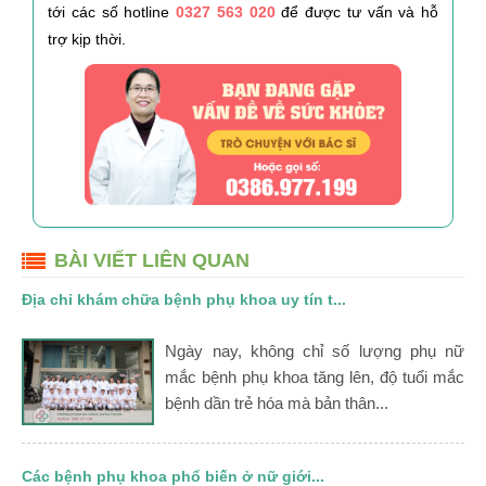
tới các số hotline
0327 563 020
để được tư vấn và hỗ
trợ kịp thời.
BÀI VIẾT LIÊN QUAN
Địa chỉ khám chữa bệnh phụ khoa uy tín t...
Ngày nay, không chỉ số lượng phụ nữ
mắc bệnh phụ khoa tăng lên, độ tuổi mắc
bệnh dần trẻ hóa mà bản thân...
Các bệnh phụ khoa phổ biến ở nữ giới...