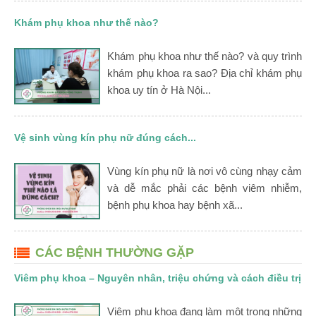
Khám phụ khoa như thế nào?
Khám phụ khoa như thế nào? và quy trình
khám phụ khoa ra sao? Địa chỉ khám phụ
khoa uy tín ở Hà Nội...
Vệ sinh vùng kín phụ nữ đúng cách...
Vùng kín phụ nữ là nơi vô cùng nhạy cảm
và dễ mắc phải các bệnh viêm nhiễm,
bệnh phụ khoa hay bệnh xã...
CÁC BỆNH THƯỜNG GẶP
Viêm phụ khoa – Nguyên nhân, triệu chứng và cách điều trị
Viêm phụ khoa đang làm một trong những