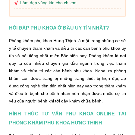
Làm đẹp vùng kín cho chị em
HỎI ĐÁP PHỤ KHOA Ở ĐÂU UY TÍN NHẤT?
Phòng khám phụ khoa Hưng Thịnh là một trong những cơ sở
y tế chuyên thăm khám và điều trị các căn bệnh phụ khoa uy
tín và nổi tiếng nhất miền Bắc hiện nay. Phòng khám là nơi
quy tụ của nhiều chuyên gia đầu ngành trong việc thăm
khám và chữa trị các căn bệnh phụ khoa. Ngoài ra phòng
khám còn được trang bị những trang thiết bị hiện đại, áp
dụng công nghệ tiên tiến nhất hiện nay vào trong thăm khám
và điều trị bệnh cho bệnh nhân nên nhận được nhiều sự tin
yêu của người bệnh khi tới đây khám chữa bệnh.
HÌNH THỨC TƯ VẤN PHỤ KHOA ONLINE TẠI
PHÒNG KHÁM PHỤ KHOA HƯNG THỊNH