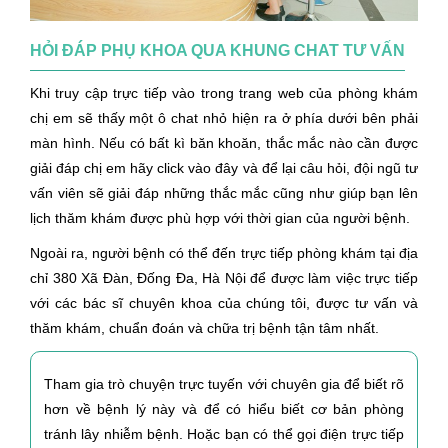
HỎI ĐÁP PHỤ KHOA QUA KHUNG CHAT TƯ VẤN
Khi truy cập trực tiếp vào trong trang web của phòng khám
chị em sẽ thấy một ô chat nhỏ hiện ra ở phía dưới bên phải
màn hình. Nếu có bất kì băn khoăn, thắc mắc nào cần được
giải đáp chị em hãy click vào đây và để lại câu hỏi, đội ngũ tư
vấn viên sẽ giải đáp những thắc mắc cũng như giúp bạn lên
lịch thăm khám được phù hợp với thời gian của người bệnh.
Ngoài ra, người bệnh có thể đến trực tiếp phòng khám tại địa
chỉ 380 Xã Đàn, Đống Đa, Hà Nội để được làm việc trực tiếp
với các bác sĩ chuyên khoa của chúng tôi, được tư vấn và
thăm khám, chuẩn đoán và chữa trị bệnh tận tâm nhất.
Tham gia trò chuyện trực tuyến với chuyên gia để biết rõ
hơn về bệnh lý này và để có hiểu biết cơ bản phòng
tránh lây nhiễm bệnh. Hoặc bạn có thể gọi điện trực tiếp