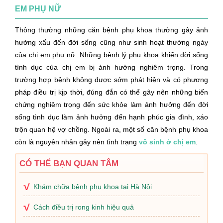
EM PHỤ NỮ
Thông thường những căn bệnh phụ khoa thường gây ảnh
hưởng xấu đến đời sống cũng như sinh hoạt thường ngày
của chị em phụ nữ. Những bệnh lý phụ khoa khiến đời sống
tình dục của chị em bị ảnh hưởng nghiêm trọng. Trong
trường hợp bệnh không được sớm phát hiện và có phương
pháp điều trị kịp thời, đúng đắn có thể gây nên những biến
chứng nghiêm trọng đến sức khỏe làm ảnh hưởng đến đời
sống tình dục làm ảnh hưởng đến hạnh phúc gia đình, xáo
trộn quan hệ vợ chồng. Ngoài ra, một số căn bệnh phụ khoa
còn là nguyên nhân gây nên tình trạng
vô sinh ở chị em
.
CÓ THỂ BẠN QUAN TÂM
Khám chữa bệnh phụ khoa tại Hà Nội
Cách điều trị rong kinh hiệu quả