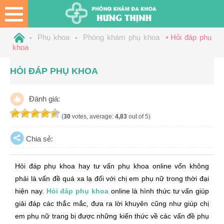
Phụ khoa
Phòng khám phụ khoa
Hỏi đáp phụ
khoa
HỎI ĐÁP PHỤ KHOA
Đánh giá:
(
30
votes, average:
4,83
out of 5)
Chia sẻ:
Hỏi đáp phụ khoa hay tư vấn phụ khoa online vốn không
phải là vấn đề quá xa lạ đối với chị em phụ nữ trong thời đại
hiện nay.
Hỏi đáp phụ khoa
online là hình thức tư vấn giúp
giải đáp các thắc mắc, đưa ra lời khuyên cũng như giúp chị
em phụ nữ trang bị được những kiến thức về các vấn đề phụ