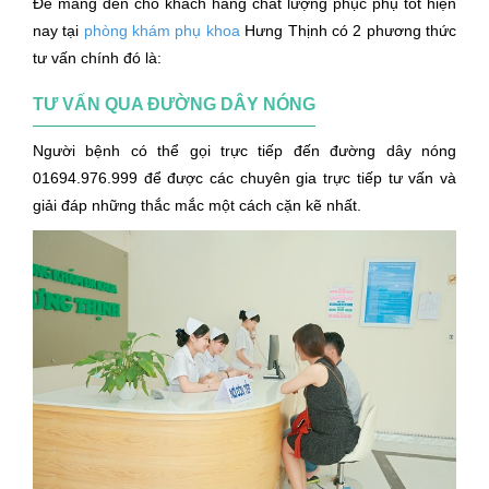
Để mang đến cho khách hàng chất lượng phục phụ tốt hiện
nay tại
phòng khám phụ khoa
Hưng Thịnh có 2 phương thức
tư vấn chính đó là:
TƯ VẤN QUA ĐƯỜNG DÂY NÓNG
Người bệnh có thể gọi trực tiếp đến đường dây nóng
01694.976.999 để được các chuyên gia trực tiếp tư vấn và
giải đáp những thắc mắc một cách cặn kẽ nhất.