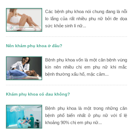
Các bệnh phụ khoa nói chung đang là nỗi
lo lắng của rất nhiều phụ nữ bởi đe dọa
sức khỏe sinh lí nữ...
Nên khám phụ khoa ở đâu?
Bệnh phụ khoa vốn là một căn bệnh vùng
kín nên nhiều chị em phụ nữ khi mắc
bệnh thường xấu hổ, mặc cảm...
Khám phụ khoa có đau không?
Bệnh phụ khoa là một trong những căn
bệnh phổ biến nhất ở phụ nữ với tỉ lệ
khoảng 90% chị em phụ nữ...