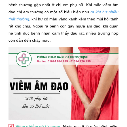
bệnh thường gặp nhất ở chị em phụ nữ. Khi mắc viêm âm
đạo chị em thường có một số biểu hiện như
ra khí hư nhiều
thất thường
, khí hư có màu vàng xanh kèm theo mùi hôi tanh
rất khó chịu. Ngoài ra bệnh còn gây ngứa âm đạo, khi quan
hệ tình dục bệnh nhân cảm thấy đau rát, nhiều trường hợp
còn dẫn đến chảy máu.
Viêm nhiễm cổ tử cung
: Ngày nay tỉ lệ mắc bệnh viêm