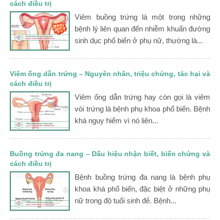
cách điều trị
Viêm buồng trứng là một trong những
bệnh lý liên quan đến nhiễm khuẩn đường
sinh dục phổ biến ở phụ nữ, thường là...
Viêm ống dẫn trứng – Nguyên nhân, triệu chứng, tác hại và
cách điều trị
Viêm ống dẫn trứng hay còn gọi là viêm
vòi trứng là bệnh phụ khoa phổ biến. Bệnh
khá nguy hiểm vì nó liên...
Buồng trứng đa nang – Dấu hiệu nhận biết, biến chứng và
cách điều trị
Bệnh buồng trứng đa nang là bệnh phụ
khoa khá phổ biến, đặc biệt ở những phụ
nữ trong độ tuổi sinh đẻ. Bệnh...