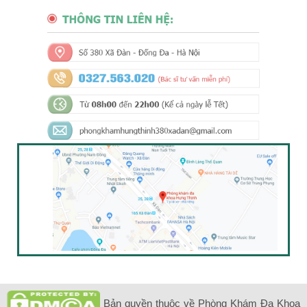
Bản quyền thuộc về Phòng Khám Đa Khoa