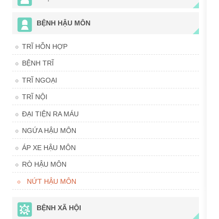
BỆNH HẬU MÔN
TRĨ HỖN HỢP
BỆNH TRĨ
TRĨ NGOẠI
TRĨ NỘI
ĐẠI TIỆN RA MÁU
NGỨA HẬU MÔN
ÁP XE HẬU MÔN
RÒ HẬU MÔN
NỨT HẬU MÔN
BỆNH XÃ HỘI