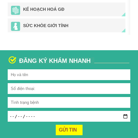
KẾ HOẠCH HOÁ GĐ
SỨC KHỎE GIỚI TÍNH
ĐĂNG KÝ KHÁM NHANH