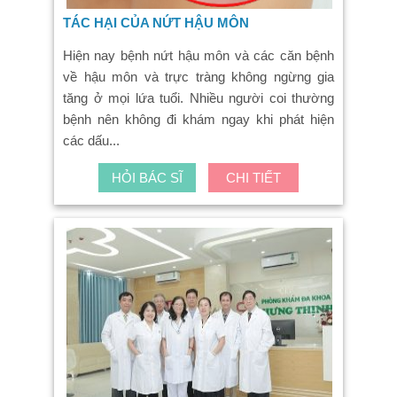
TÁC HẠI CỦA NỨT HẬU MÔN
Hiện nay bệnh nứt hậu môn và các căn bệnh
về hậu môn và trực tràng không ngừng gia
tăng ở mọi lứa tuổi. Nhiều người coi thường
bệnh nên không đi khám ngay khi phát hiện
các dấu...
HỎI BÁC SĨ
CHI TIẾT