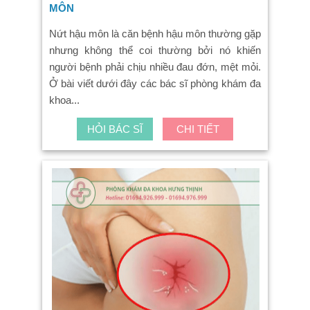
MÔN
Nứt hậu môn là căn bệnh hậu môn thường gặp
nhưng không thể coi thường bởi nó khiến
người bệnh phải chịu nhiều đau đớn, mệt mỏi.
Ở bài viết dưới đây các bác sĩ phòng khám đa
khoa...
HỎI BÁC SĨ
CHI TIẾT