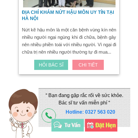
ĐỊA CHỈ KHÁM NỨT HẬU MÔN UY TÍN TẠI
HÀ NỘI
Nứt kẽ hậu môn là một căn bệnh vùng kín nên
nhiều người ngại ngùng khi đi chữa, bệnh gây
nên nhiều phiền toái với nhiều người. Vì ngại đi
chữa trị nên nhiều người thường tự đi mua...
HỎI BÁC SĨ
CHI TIẾT
“ Bạn đang gặp rắc rối về sức khỏe.
Bác sĩ tư vấn miễn phí “
Hotline: 0327 563 020