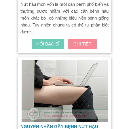
Nứt hậu môn vốn là một căn bệnh phổ biến và
thường được nhầm với các căn bệnh hậu
môn khác bởi có những biểu hiện bệnh giống
nhau. Tuy nhiên chúng ta có thể tự phân biệt
được...
HỎI BÁC SĨ
CHI TIẾT
NGUYÊN NHÂN GÂY BỆNH NỨT HẬU