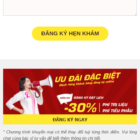
* Chương trình khuyến mại có thể thay đổi tuỳ từng thời điểm. Vui lòng
chat cùng bác sĩ tư vấn để biết thêm thông tin chi tiết.