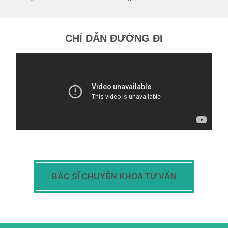
CHỈ DẪN ĐƯỜNG ĐI
BÁC SĨ CHUYÊN KHOA TƯ VẤN