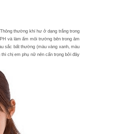
. Thông thường khí hư ở dạng trắng trong
độ PH và làm ẩm môi trường bên trong âm
àu sắc bất thường (màu vàng xanh, màu
 thì chị em phụ nữ nên cẩn trọng bởi đây