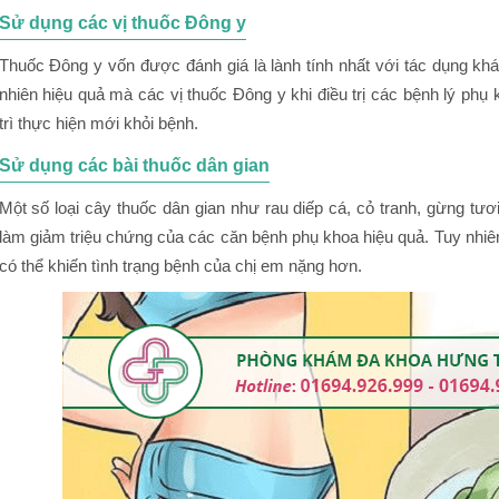
Sử dụng các vị thuốc Đông y
Thuốc Đông y vốn được đánh giá là lành tính nhất với tác dụng khán
nhiên hiệu quả mà các vị thuốc Đông y khi điều trị các bệnh lý phụ 
trì thực hiện mới khỏi bệnh.
Sử dụng các bài thuốc dân gian
Một số loại cây thuốc dân gian như rau diếp cá, cỏ tranh, gừng tư
làm giảm triệu chứng của các căn bệnh phụ khoa hiệu quả. Tuy nhiê
có thể khiến tình trạng bệnh của chị em nặng hơn.