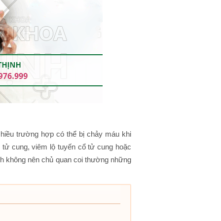
hiều trường hợp có thể bị chảy máu khi
 tử cung, viêm lộ tuyến cổ tử cung hoặc
nh không nên chủ quan coi thường những