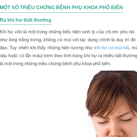
MỘT SỐ TRIỆU CHỨNG BỆNH PHỤ KHOA PHỔ BIẾN
Ra khí hư thất thường
Khí hư vốn là một trong những biểu hiện sinh lý của chị em phụ nữ
như lòng trắng trứng, không có mùi với tác dụng chính là duy trì 
đạo. Tuy nhiên khi thấy những hiện tượng như
khí hư có mùi hôi
, m
nâu hoặc có lẫn máu) kèm theo tình trạng khí hư ra nhiều bất thường
là một trong những triệu chứng bệnh phụ khoa phổ biến.