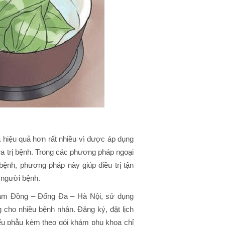
à hiệu quả hơn rất nhiều vì được áp dụng
 trị bệnh. Trong các phương pháp ngoại
ệnh, phương pháp này giúp điều trị tận
 người bệnh.
am Đồng – Đống Đa – Hà Nội, sử dụng
 cho nhiều bệnh nhân. Đăng ký, đặt lịch
iểu phẫu kèm theo gói khám phụ khoa chỉ