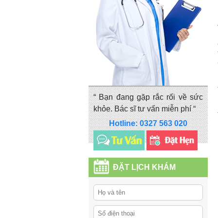
“ Bạn đang gặp rắc rối về sức
khỏe. Bác sĩ tư vấn miễn phí “
Hotline: 0327 563 020
ĐẶT LỊCH KHÁM