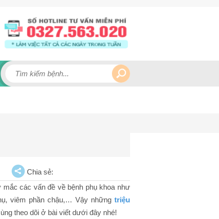
Chia sẻ:
nữ mắc các vấn đề về bệnh phụ khoa như
phụ, viêm phần chậu,… Vậy những
triệu
ng theo dõi ở bài viết dưới đây nhé!