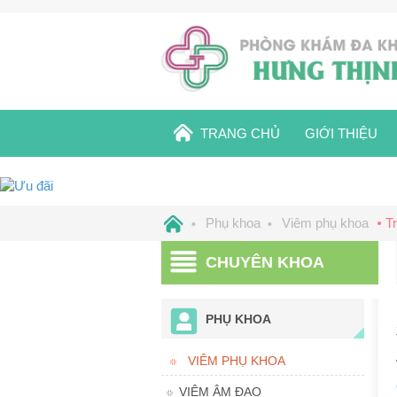
TRANG CHỦ
GIỚI THIỆU
Phụ khoa
Viêm phụ khoa
T
CHUYÊN KHOA
PHỤ KHOA
VIÊM PHỤ KHOA
VIÊM ÂM ĐẠO