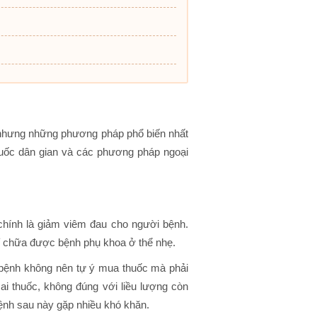
nhưng những phương pháp phổ biến nhất
huốc dân gian và các phương pháp ngoại
chính là giảm viêm đau cho người bệnh.
ỉ chữa được bệnh phụ khoa ở thể nhẹ.
bệnh không nên tự ý mua thuốc mà phải
sai thuốc, không đúng với liều lượng còn
bệnh sau này gặp nhiều khó khăn.