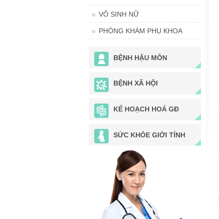
VÔ SINH NỮ
PHÒNG KHÁM PHỤ KHOA
BỆNH HẬU MÔN
BỆNH XÃ HỘI
KẾ HOẠCH HOÁ GĐ
SỨC KHỎE GIỚI TÍNH