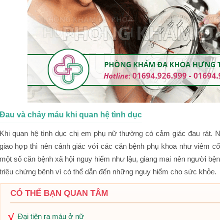
Đau và chảy máu khi quan hệ tình dục
Khi quan hệ tình dục chị em phụ nữ thường có cảm giác đau rát. N
giao hợp thì nên cảnh giác với các căn bệnh phụ khoa như viêm cổ
một số căn bệnh xã hội nguy hiểm như lậu, giang mai nên người bệ
triệu chứng bệnh vì có thể dẫn đến những nguy hiểm cho sức khỏe.
CÓ THỂ BẠN QUAN TÂM
Đại tiện ra máu ở nữ