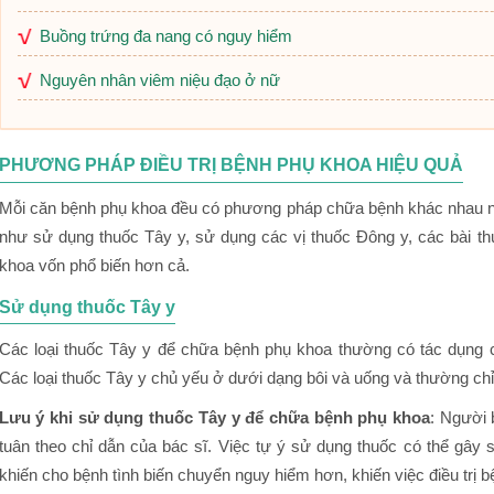
Buồng trứng đa nang có nguy hiểm
Nguyên nhân viêm niệu đạo ở nữ
PHƯƠNG PHÁP ĐIỀU TRỊ BỆNH PHỤ KHOA HIỆU QUẢ
Mỗi căn bệnh phụ khoa đều có phương pháp chữa bệnh khác nhau 
như sử dụng thuốc Tây y, sử dụng các vị thuốc Đông y, các bài t
khoa vốn phổ biến hơn cả.
Sử dụng thuốc Tây y
Các loại thuốc Tây y để chữa bệnh phụ khoa thường có tác dụng 
Các loại thuốc Tây y chủ yếu ở dưới dạng bôi và uống và thường ch
Lưu ý khi sử dụng thuốc Tây y để chữa bệnh phụ khoa
: Người 
tuân theo chỉ dẫn của bác sĩ. Việc tự ý sử dụng thuốc có thể gây 
khiến cho bệnh tình biến chuyển nguy hiểm hơn, khiến việc điều trị 