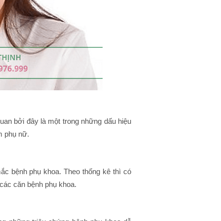
uan bởi đây là một trong những dấu hiệu
m phụ nữ.
ắc bệnh phụ khoa. Theo thống kê thì có
các căn bệnh phụ khoa.