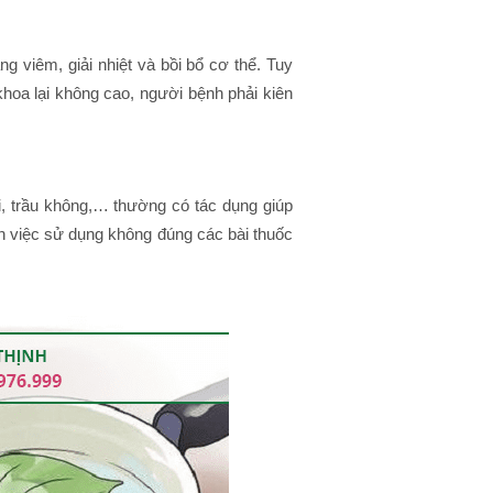
g viêm, giải nhiệt và bồi bổ cơ thể. Tuy
khoa lại không cao, người bệnh phải kiên
ơi, trầu không,… thường có tác dụng giúp
n việc sử dụng không đúng các bài thuốc