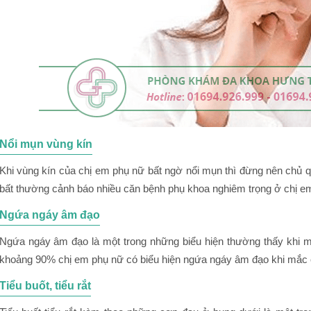
Nổi mụn vùng kín
Khi vùng kín của chị em phụ nữ bất ngờ nổi mụn thì đừng nên chủ q
bất thường cảnh báo nhiều căn bệnh phụ khoa nghiêm trọng ở chị e
Ngứa ngáy âm đạo
Ngứa ngáy âm đạo là một trong những biểu hiện thường thấy khi m
khoảng 90% chị em phụ nữ có biểu hiện ngứa ngáy âm đạo khi mắc 
Tiểu buốt, tiểu rắt