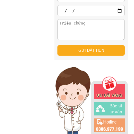
ƯU ĐÃI VÀNG
Bác sĩ
tư vấn
Hotline