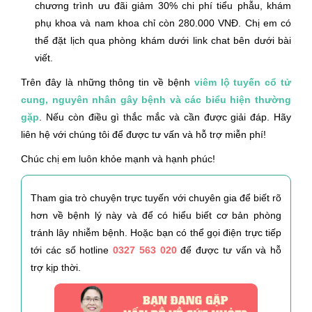
chương trình ưu đãi giảm 30% chi phí tiểu phẫu, khám
phụ khoa và nam khoa chỉ còn 280.000 VNĐ. Chị em có
thể đặt lịch qua phòng khám dưới link chat bên dưới bài
viết.
Trên đây là những thông tin về bệnh
viêm lộ tuyến cổ tử
cung, nguyên nhân gây bệnh và các biểu hiện thường
gặp
. Nếu còn điều gì thắc mắc và cần được giải đáp. Hãy
liên hệ với chúng tôi để được tư vấn và hỗ trợ miễn phí!
Chúc chị em luôn khỏe mạnh và hạnh phúc!
Tham gia trò chuyện trực tuyến với chuyên gia để biết rõ
hơn về bệnh lý này và để có hiểu biết cơ bản phòng
tránh lây nhiễm bệnh. Hoặc bạn có thể gọi điện trực tiếp
tới các số hotline
0327 563 020
để được tư vấn và hỗ
trợ kịp thời.