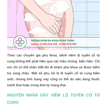
Theo các chuyên gia phụ khoa, bệnh viêm lộ tuyến cổ tử
cung không thể phát hiện qua các triệu chứng, biểu hiện. Chị
em chỉ có thể nhận biết khi đi khám phụ khoa và được kiểm
tra vùng chậu. Một số phụ nữ bị lộ tuyến cổ tử cung bẩm
sinh, nhưng tình trạng này cũng có thể do việc dùng thuốc
tránh thai hoặc trong thời kỳ mang thai.
NGUYÊN NHÂN GÂY VIÊM LỘ TUYẾN CỔ TỬ
CUNG