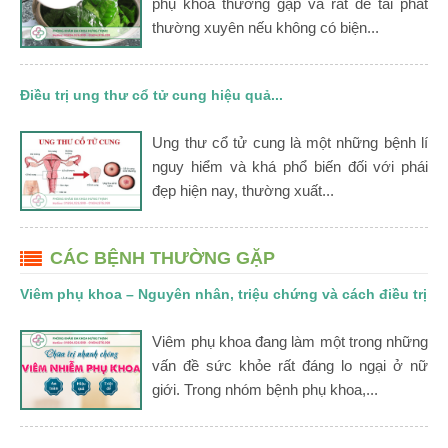
phụ khoa thường gặp và rất dễ tái phát
thường xuyên nếu không có biện...
Điều trị ung thư cổ tử cung hiệu quả...
Ung thư cổ tử cung là một những bệnh lí
nguy hiểm và khá phổ biến đối với phái
đẹp hiện nay, thường xuất...
CÁC BỆNH THƯỜNG GẶP
Viêm phụ khoa – Nguyên nhân, triệu chứng và cách điều trị
Viêm phụ khoa đang làm một trong những
vấn đề sức khỏe rất đáng lo ngại ở nữ
giới. Trong nhóm bệnh phụ khoa,...