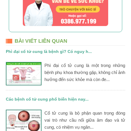
BÀI VIẾT LIÊN QUAN
Phì đại cổ tử cung là bệnh gì? Có nguy h...
Phì đại cổ tử cung là một trong những
bệnh phụ khoa thường gặp, không chỉ ảnh
hưởng đến sức khỏe mà còn đe...
Các bệnh cổ tử cung phổ biến hiện nay...
Cổ tử cung là bộ phận quan trọng đóng
vai trò như cầu nối giữa âm đạo và tử
cung, có nhiệm vụ ngăn...