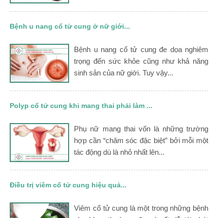
Bệnh u nang cổ tử cung ở nữ giới...
Bệnh u nang cổ tử cung đe dọa nghiêm
trọng đến sức khỏe cũng như khả năng
sinh sản của nữ giới. Tuy vậy...
Polyp cổ tử cung khi mang thai phải làm ...
Phụ nữ mang thai vốn là những trường
hợp cần “chăm sóc đặc biệt” bởi mỗi một
tác động dù là nhỏ nhất lên...
Điều trị viêm cổ tử cung hiệu quả...
Viêm cổ tử cung là một trong những bệnh