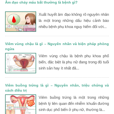
Âm đạo chảy máu bất thường là bệnh gì?
Xuất huyết âm đạo không rõ nguyên nhân
là một trong những dấu hiệu cảnh báo
nhiều bệnh phụ khoa nguy hiểm đối với...
Viêm vùng chậu là gì – Nguyên nhân và biện pháp phòng
ngừa
Viêm vùng chậu là bệnh phụ khoa phổ
biến, đặc biệt là phụ nữ đang trong độ tuổi
sinh sản hay ít nhất đã...
Viêm buồng trứng là gì – Nguyên nhân, triệu chứng và
cách điều trị
Viêm buồng trứng là một trong những
bệnh lý liên quan đến nhiễm khuẩn đường
sinh dục phổ biến ở phụ nữ, thường là...