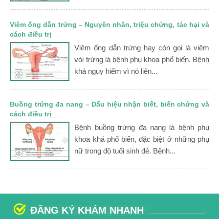
Viêm ống dẫn trứng – Nguyên nhân, triệu chứng, tác hại và
cách điều trị
Viêm ống dẫn trứng hay còn gọi là viêm
vòi trứng là bệnh phụ khoa phổ biến. Bệnh
khá nguy hiểm vì nó liên...
Buồng trứng đa nang – Dấu hiệu nhận biết, biến chứng và
cách điều trị
Bệnh buồng trứng đa nang là bệnh phụ
khoa khá phổ biến, đặc biệt ở những phụ
nữ trong độ tuổi sinh đẻ. Bệnh...
ĐĂNG KÝ KHÁM NHANH