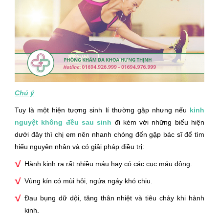
Chú ý
Tuy là một hiện tượng sinh lí thường gặp nhưng nếu
kinh
nguyệt không đều sau sinh
đi kèm với những biểu hiện
dưới đây thì chị em nên nhanh chóng đến gặp bác sĩ để tìm
hiểu nguyên nhân và có giải pháp điều trị:
Hành kinh ra rất nhiều máu hay có các cục máu đông.
Vùng kín có mùi hôi, ngứa ngáy khó chịu.
Đau bụng dữ dội, tăng thân nhiệt và tiêu chảy khi hành
kinh.