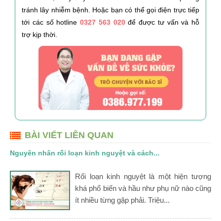
tránh lây nhiễm bệnh. Hoặc bạn có thể gọi điện trực tiếp
tới các số hotline
0327 563 020
để được tư vấn và hỗ
trợ kịp thời.
BÀI VIẾT LIÊN QUAN
Nguyên nhân rối loạn kinh nguyệt và cách...
Rối loạn kinh nguyệt là một hiện tượng
khá phổ biến và hầu như phụ nữ nào cũng
ít nhiều từng gặp phải. Triệu...