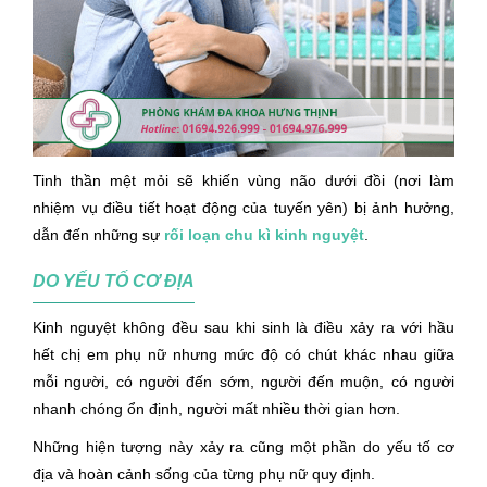
Tinh thần mệt mỏi sẽ khiến vùng não dưới đồi (nơi làm
nhiệm vụ điều tiết hoạt động của tuyến yên) bị ảnh hưởng,
dẫn đến những sự
rối loạn chu kì kinh nguyệt
.
DO YẾU TỐ CƠ ĐỊA
Kinh nguyệt không đều sau khi sinh là điều xảy ra với hầu
hết chị em phụ nữ nhưng mức độ có chút khác nhau giữa
mỗi người, có người đến sớm, người đến muộn, có người
nhanh chóng ổn định, người mất nhiều thời gian hơn.
Những hiện tượng này xảy ra cũng một phần do yếu tố cơ
địa và hoàn cảnh sống của từng phụ nữ quy định.