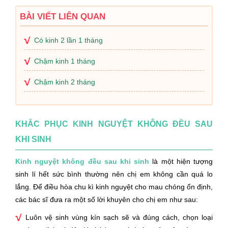
BÀI VIẾT LIÊN QUAN
Có kinh 2 lần 1 tháng
Chậm kinh 1 tháng
Chậm kinh 2 tháng
KHẮC PHỤC KINH NGUYỆT KHÔNG ĐỀU SAU
KHI SINH
Kinh nguyệt không đều sau khi sinh
là một hiện tượng
sinh lí hết sức bình thường nên chị em không cần quá lo
lắng. Để điều hòa chu kì kinh nguyệt cho mau chóng ổn định,
các bác sĩ đưa ra một số lời khuyên cho chị em như sau:
Luôn vệ sinh vùng kín sạch sẽ và đúng cách, chọn loại