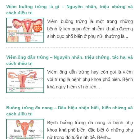
Viêm buồng trứng là gì – Nguyên nhân, triệu chứng và
cách điều trị
Viêm buồng trứng là một trong những
bệnh lý liên quan đến nhiễm khuẩn đường
sinh dục phổ biến ở phụ nữ, thường là...
Viêm ống dẫn trứng – Nguyên nhân, triệu chứng, tác hại và
cách điều trị
Viêm ống dẫn trứng hay còn gọi là viêm
vòi trứng là bệnh phụ khoa phổ biến. Bệnh
khá nguy hiểm vì nó liên...
Buồng trứng đa nang – Dấu hiệu nhận biết, biến chứng và
cách điều trị
Bệnh buồng trứng đa nang là bệnh phụ
khoa khá phổ biến, đặc biệt ở những phụ
nữ trong độ tuổi sinh đẻ. Bệnh...