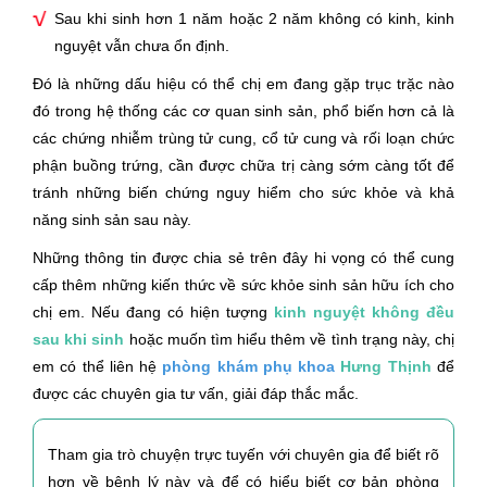
Sau khi sinh hơn 1 năm hoặc 2 năm không có kinh, kinh
nguyệt vẫn chưa ổn định.
Đó là những dấu hiệu có thể chị em đang gặp trục trặc nào
đó trong hệ thống các cơ quan sinh sản, phổ biến hơn cả là
các chứng nhiễm trùng tử cung, cổ tử cung và rối loạn chức
phận buồng trứng, cần được chữa trị càng sớm càng tốt để
tránh những biến chứng nguy hiểm cho sức khỏe và khả
năng sinh sản sau này.
Những thông tin được chia sẻ trên đây hi vọng có thể cung
cấp thêm những kiến thức về sức khỏe sinh sản hữu ích cho
chị em. Nếu đang có hiện tượng
kinh nguyệt không đều
sau khi sinh
hoặc muốn tìm hiểu thêm về tình trạng này, chị
em có thể liên hệ
phòng khám phụ khoa
Hưng Thịnh
để
được các chuyên gia tư vấn, giải đáp thắc mắc.
Tham gia trò chuyện trực tuyến với chuyên gia để biết rõ
hơn về bệnh lý này và để có hiểu biết cơ bản phòng