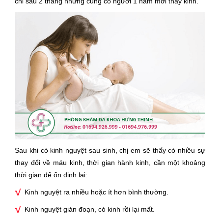
chỉ sau 2 tháng nhưng cũng có người 1 năm mới thấy kinh.
Sau khi có kinh nguyệt sau sinh, chị em sẽ thấy có nhiều sự
thay đổi về máu kinh, thời gian hành kinh, cần một khoảng
thời gian để ổn định lại:
Kinh nguyệt ra nhiều hoặc ít hơn bình thường.
Kinh nguyệt gián đoạn, có kinh rồi lại mất.