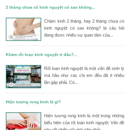
2 tháng chưa có kinh nguyệt có sao không...
Chậm kinh 2 tháng, hay 2 tháng chưa có
kinh nguyệt có sao không? là câu hỏi
đang được nhiều sự quan tâm của...
Khám rối loạn kinh nguyệt ở đâu?...
Rối loạn kinh nguyệt là một vấn đề sinh lý
mà hầu như các chị em đều đã ít nhiều
lần gặp phải. Có...
Hiện tượng rong kinh là gì?
Hiện tượng rong kinh là một trong những
biểu hiện của rối loạn kinh nguyệt. Vấn đề
này rất nhiều nữ giới gặp phải...