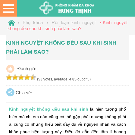
Phụ khoa
Rối loạn kinh nguyệt
Kinh nguyệt
không đều sau khi sinh phải làm sao?
KINH NGUYỆT KHÔNG ĐỀU SAU KHI SINH
PHẢI LÀM SAO?
Đánh giá:
(
53
votes, average:
4,85
out of 5)
Chia sẻ:
Kinh nguyệt không đều sau khi sinh
là hiện tượng phổ
biến mà chị em nào cũng có thể gặp phải nhưng không phải
ai cũng có những hiểu biết đầy đủ về nguyên nhân và cách
khắc phục hiện tượng này. Điều đó dẫn đến tâm lí hoang