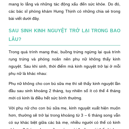
mang lo lắng và những tác động xấu đến sức khỏe. Do đó,
các bác sĩ phòng khám Hưng Thịnh có những chia sẻ trong
bài viết dưới đây.
SAU SINH KINH NGUYỆT TRỞ LẠI TRONG BAO
LÂU?
Trong quá trình mang thai, buồng trứng ngừng lại quá trình
rụng trứng và phóng noãn nên phụ nữ không thấy kinh
nguyệt. Sau khi sinh, thời điểm mà kinh nguyệt trở lại ở mỗi
phụ nữ là khác nhau:
Phụ nữ không cho con bú sữa mẹ thì sẽ thấy kinh nguyệt lần
đầu sau sinh khoảng 2 tháng, tuy nhiên số ít có thể 4 tháng
mới có kinh là điều hết sức bình thường.
Với phụ nữ cho con bú sữa mẹ, kinh nguyệt xuất hiện muộn
hơn, thường sẽ trở lại trong khoảng từ 3 – 6 tháng song vẫn
có sự khác biệt giữa các bà mẹ, nhiều người có thể có kinh