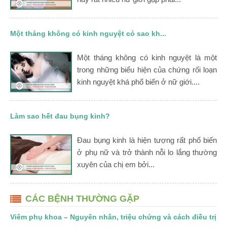
Một tháng không có kinh nguyệt có sao kh...
Một tháng không có kinh nguyệt là một
trong những biểu hiện của chứng rối loạn
kinh nguyệt khá phổ biến ở nữ giới....
Làm sao hết đau bụng kinh?
Đau bụng kinh là hiện tượng rất phổ biến
ở phụ nữ và trở thành nỗi lo lắng thường
xuyên của chị em bởi...
CÁC BỆNH THƯỜNG GẶP
Viêm phụ khoa – Nguyên nhân, triệu chứng và cách điều trị