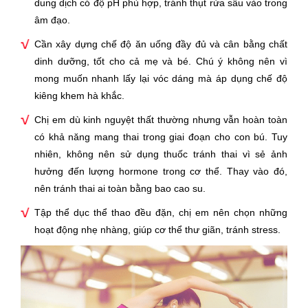
dung dịch có độ pH phù hợp, tránh thụt rửa sâu vào trong
âm đạo.
Cần xây dựng chế độ ăn uống đầy đủ và cân bằng chất
dinh dưỡng, tốt cho cả mẹ và bé. Chú ý không nên vì
mong muốn nhanh lấy lại vóc dáng mà áp dụng chế độ
kiêng khem hà khắc.
Chị em dù kinh nguyệt thất thường nhưng vẫn hoàn toàn
có khả năng mang thai trong giai đoạn cho con bú. Tuy
nhiên, không nên sử dụng thuốc tránh thai vì sẻ ảnh
hưởng đến lượng hormone trong cơ thể. Thay vào đó,
nên tránh thai ai toàn bằng bao cao su.
Tập thể dục thể thao đều đặn, chị em nên chọn những
hoạt động nhẹ nhàng, giúp cơ thể thư giãn, tránh stress.