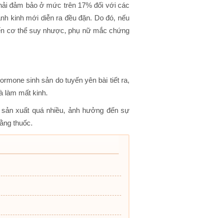
phải đảm bảo ở mức trên 17% đối với các
ành kinh mới diễn ra đều đặn. Do đó, nếu
hiến cơ thể suy nhược, phụ nữ mắc chứng
ormone sinh sản do tuyến yên bài tiết ra,
à làm mất kinh.
c sản xuất quá nhiều, ảnh hưởng đến sự
bằng thuốc.