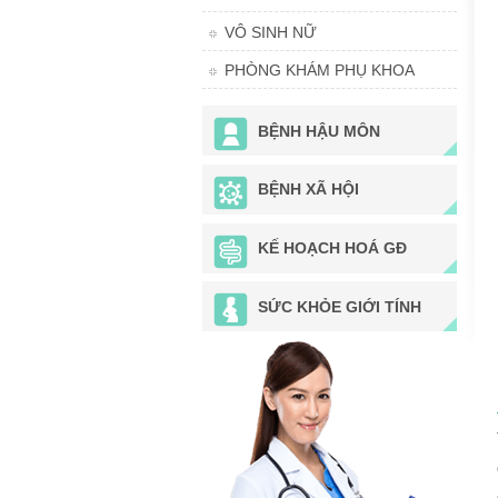
VÔ SINH NỮ
PHÒNG KHÁM PHỤ KHOA
BỆNH HẬU MÔN
BỆNH XÃ HỘI
KẾ HOẠCH HOÁ GĐ
SỨC KHỎE GIỚI TÍNH