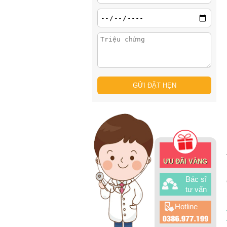
ƯU ĐÃI VÀNG
Bác sĩ
tư vấn
Hotline