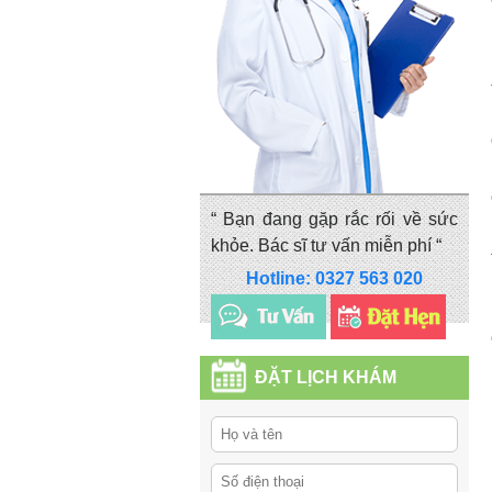
“ Bạn đang gặp rắc rối về sức
khỏe. Bác sĩ tư vấn miễn phí “
Hotline: 0327 563 020
ĐẶT LỊCH KHÁM