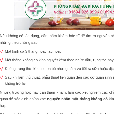
Nếu không có tác dụng, cần thăm khám bác sĩ để tìm ra nguyên nhân
những triệu chứng sau:
Mất kinh đã 3 tháng hoặc lâu hơn.
Một tháng không có kinh nguyệt kèm theo nhức đầu, rụng tóc hay g
Không trong thời kì cho con bú nhưng núm vú tiết ra sữa hoặc dịc
Sau khi làm thủ thuật, phẫu thuật liên quan đến các cơ quan sinh
không trở lại.
Những trường hợp này cần thăm khám, làm các xét nghiệm các chỉ số
quan để xác định chính xác
nguyên nhân một tháng không có kin
hợp.