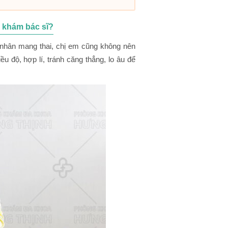
 khám bác sĩ?
n nhân mang thai, chị em cũng không nên
ều độ, hợp lí, tránh căng thẳng, lo âu để