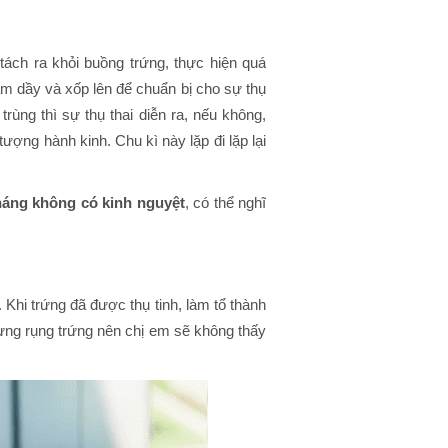
tách ra khỏi buồng trứng, thực hiện quá
àm dầy và xốp lên để chuẩn bị cho sự thụ
trùng thì sự thụ thai diễn ra, nếu không,
ượng hành kinh. Chu kì này lặp đi lặp lại
háng không có kinh nguyệt
, có thể nghĩ
. Khi trứng đã được thụ tinh, làm tổ thành
gưng rụng trứng nên chị em sẽ không thấy