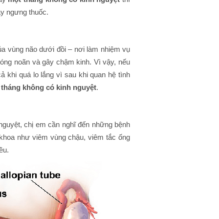
ay ngưng thuốc.
a vùng não dưới đồi – nơi làm nhiệm vụ
 phóng noãn và gây chậm kinh. Vì vậy, nếu
ả khi quá lo lắng vì sau khi quan hệ tình
 tháng không có kinh nguyệt
.
h nguyệt, chị em cần nghĩ đến những bệnh
 khoa như viêm vùng chậu, viêm tắc ống
ều.