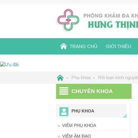
TRANG CHỦ
GIỚI THIỆU
Phụ khoa
Rối loạn kinh nguyệ
CHUYÊN KHOA
PHỤ KHOA
VIÊM PHỤ KHOA
VIÊM ÂM ĐẠO