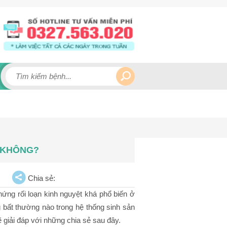
 KHÔNG?
Chia sẻ:
hứng rối loạn kinh nguyệt khá phổ biến ở
g bất thường nào trong hệ thống sinh sản
giải đáp với những chia sẻ sau đây.