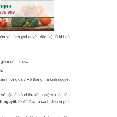
 và cách giải quyết, đặc biệt là khi có
iảm sút thị lực.
h.
 sản nhưng đã 3 – 6 tháng mà kinh nguyệt
 nội tiết và nhiều xét nghiệm khác liên
h nguyệt
, từ đó đưa ra cách điều trị phù