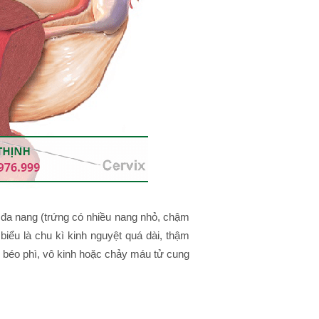
g đa nang (trứng có nhiều nang nhỏ, chậm
 biểu là chu kì kinh nguyệt quá dài, thậm
i béo phì, vô kinh hoặc chảy máu tử cung