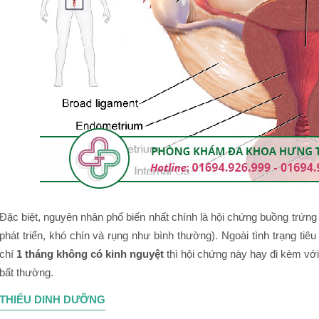
Đặc biệt, nguyên nhân phổ biến nhất chính là hội chứng buồng trứn
phát triển, khó chín và rụng như bình thường). Ngoài tình trạng tiêu
chí
1 tháng không có kinh nguyệt
thì hội chứng này hay đi kèm vớ
bất thường.
THIẾU DINH DƯỠNG