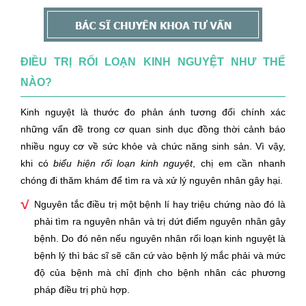
ĐIỀU TRỊ RỐI LOẠN KINH NGUYỆT NHƯ THẾ
NÀO?
Kinh nguyệt là thước đo phản ánh tương đối chính xác
những vấn đề trong cơ quan sinh dục đồng thời cảnh báo
nhiều nguy cơ về sức khỏe và chức năng sinh sản. Vì vậy,
khi có
biểu hiện rối loạn kinh nguyệt
, chị em cần nhanh
chóng đi thăm khám để tìm ra và xử lý nguyên nhân gây hại.
Nguyên tắc điều trị một bệnh lí hay triệu chứng nào đó là
phải tìm ra nguyên nhân và trị dứt điểm nguyên nhân gây
bệnh. Do đó nên nếu nguyên nhân rối loạn kinh nguyệt là
bệnh lý thì bác sĩ sẽ căn cứ vào bệnh lý mắc phải và mức
độ của bệnh mà chỉ định cho bệnh nhân các phương
pháp điều trị phù hợp.