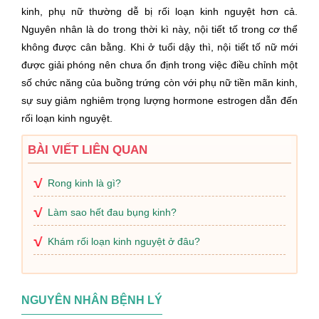
kinh, phụ nữ thường dễ bị rối loạn kinh nguyệt hơn cả.
Nguyên nhân là do trong thời kì này, nội tiết tố trong cơ thể
không được cân bằng. Khi ở tuổi dậy thì, nội tiết tố nữ mới
được giải phóng nên chưa ổn định trong việc điều chỉnh một
số chức năng của buồng trứng còn với phụ nữ tiền mãn kinh,
sự suy giảm nghiêm trọng lượng hormone estrogen dẫn đến
rối loạn kinh nguyệt.
BÀI VIẾT LIÊN QUAN
Rong kinh là gì?
Làm sao hết đau bụng kinh?
Khám rối loạn kinh nguyệt ở đâu?
NGUYÊN NHÂN BỆNH LÝ