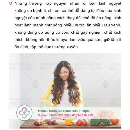
Những trường hợp nguyên nhân rối loạn kinh nguyệt
không do bệnh lí, chị em có thể dễ dàng tự điều hòa kinh
nguyệt của mình bằng cách thay đổi chế độ ăn uống, sinh
hoạt lành mạnh như uống nhiều nước, ăn nhiều rau xanh,
không dùng đồ uống có cồn, chất gây nghiện, chất kích
thích, không nên thức khuya, làm việc quá sức, giữ tâm lí
ổn định, tập thể dục thường xuyên.