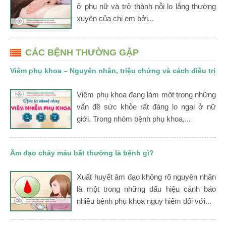
ở phụ nữ và trở thành nỗi lo lắng thường
xuyên của chị em bởi...
CÁC BỆNH THƯỜNG GẶP
Viêm phụ khoa – Nguyên nhân, triệu chứng và cách điều trị
Viêm phụ khoa đang làm một trong những
vấn đề sức khỏe rất đáng lo ngại ở nữ
giới. Trong nhóm bệnh phụ khoa,...
Âm đạo chảy máu bất thường là bệnh gì?
Xuất huyết âm đạo không rõ nguyên nhân
là một trong những dấu hiệu cảnh báo
nhiều bệnh phụ khoa nguy hiểm đối với...