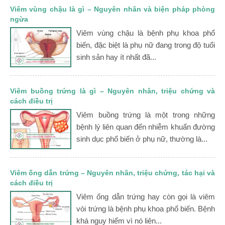
Viêm vùng chậu là gì – Nguyên nhân và biện pháp phòng
ngừa
Viêm vùng chậu là bệnh phụ khoa phổ
biến, đặc biệt là phụ nữ đang trong độ tuổi
sinh sản hay ít nhất đã...
Viêm buồng trứng là gì – Nguyên nhân, triệu chứng và
cách điều trị
Viêm buồng trứng là một trong những
bệnh lý liên quan đến nhiễm khuẩn đường
sinh dục phổ biến ở phụ nữ, thường là...
Viêm ống dẫn trứng – Nguyên nhân, triệu chứng, tác hại và
cách điều trị
Viêm ống dẫn trứng hay còn gọi là viêm
vòi trứng là bệnh phụ khoa phổ biến. Bệnh
khá nguy hiểm vì nó liên...