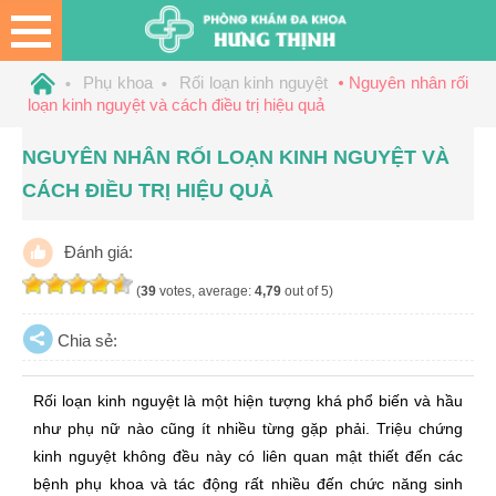
Phụ khoa
Rối loạn kinh nguyệt
Nguyên nhân rối
loạn kinh nguyệt và cách điều trị hiệu quả
NGUYÊN NHÂN RỐI LOẠN KINH NGUYỆT VÀ
CÁCH ĐIỀU TRỊ HIỆU QUẢ
Đánh giá:
(
39
votes, average:
4,79
out of 5)
Chia sẻ:
Rối loạn kinh nguyệt là một hiện tượng khá phổ biến và hầu
như phụ nữ nào cũng ít nhiều từng gặp phải. Triệu chứng
kinh nguyệt không đều này có liên quan mật thiết đến các
bệnh phụ khoa và tác động rất nhiều đến chức năng sinh