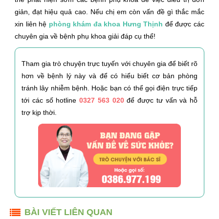
giản, đạt hiệu quả cao. Nếu chị em còn vấn đề gì thắc mắc
xin liên hệ
phòng khám đa khoa Hưng Thịnh
để được các
chuyên gia về bệnh phụ khoa giải đáp cụ thể!
Tham gia trò chuyện trực tuyến với chuyên gia để biết rõ
hơn về bệnh lý này và để có hiểu biết cơ bản phòng
tránh lây nhiễm bệnh. Hoặc bạn có thể gọi điện trực tiếp
tới các số hotline
0327 563 020
để được tư vấn và hỗ
trợ kịp thời.
BÀI VIẾT LIÊN QUAN