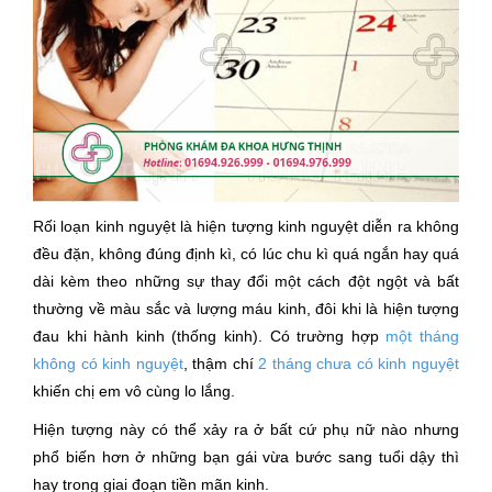
Rối loạn kinh nguyệt là hiện tượng kinh nguyệt diễn ra không
đều đặn, không đúng định kì, có lúc chu kì quá ngắn hay quá
dài kèm theo những sự thay đổi một cách đột ngột và bất
thường về màu sắc và lượng máu kinh, đôi khi là hiện tượng
đau khi hành kinh (thống kinh). Có trường hợp
một tháng
không có kinh nguyệt
, thậm chí
2 tháng chưa có kinh nguyệt
khiến chị em vô cùng lo lắng.
Hiện tượng này có thể xảy ra ở bất cứ phụ nữ nào nhưng
phổ biến hơn ở những bạn gái vừa bước sang tuổi dậy thì
hay trong giai đoạn tiền mãn kinh.