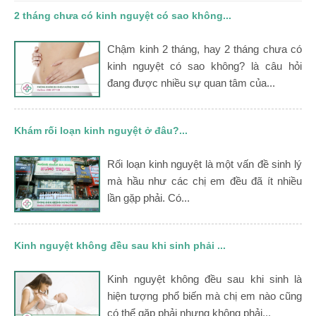
2 tháng chưa có kinh nguyệt có sao không...
Chậm kinh 2 tháng, hay 2 tháng chưa có
kinh nguyệt có sao không? là câu hỏi
đang được nhiều sự quan tâm của...
Khám rối loạn kinh nguyệt ở đâu?...
Rối loạn kinh nguyệt là một vấn đề sinh lý
mà hầu như các chị em đều đã ít nhiều
lần gặp phải. Có...
Kinh nguyệt không đều sau khi sinh phải ...
Kinh nguyệt không đều sau khi sinh là
hiện tượng phổ biến mà chị em nào cũng
có thể gặp phải nhưng không phải...