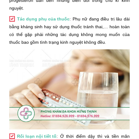
progesteron dẫn đến những biến đổi trong chu kì kinh
nguyệt.
Tác dụng phụ của thuốc
: Phụ nữ đang điều trị lâu dài
bằng kháng sinh hay sử dụng thuốc tránh thai,… hoàn toàn
có thể gặp phải những tác dụng không mong muốn của
thuốc bao gồm tình trạng kinh nguyệt không đều.
Rối loạn nội tiết tố
: Ở thời điểm dậy thì và tiền mãn