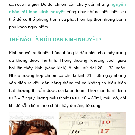
sản của nữ giới. Do đó, chị em cần chú ý đến những
nguyên
nhân rối loạn kinh nguyệt
cũng như những biểu hiện cụ
thể để có thể phòng tránh và phát hiện kịp thời những bệnh
phụ khoa nguy hiểm.
THẾ NÀO LÀ RỐI LOẠN KINH NGUYỆT?
Kinh nguyệt xuất hiện hàng tháng là dấu hiệu cho thấy trứng
đã không được thụ tinh. Thông thường, khoảng cách giữa
hai lần thấy kinh (vòng kinh) ở phụ nữ dài 28 – 32 ngày.
Nhiều trường hợp chị em có chu kì kinh 21 – 35 ngày nhưng
vẫn diễn ra đều đặn hàng tháng thì và không có biểu hiện
bất thường thì vẫn được coi là an toàn. Thời gian hành kinh
từ 3 – 7 ngày, lượng máu thoát ra từ 40 – 80ml, máu đỏ, đôi
khi đỏ sẫm kèm theo chất nhầy ở màng tử cung.