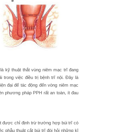
 là kỹ thuật thắt vùng niêm mạc trĩ đang
trong việc điều trị bệnh trĩ nội. Đây là
iện đại để tác động đến vòng niêm mạc
 nên phương pháp PPH rất an toàn, ít đau
t được chỉ định trừ trường hợp búi trĩ có
 phẫu thuật cắt búi trĩ đòi hỏi những kĩ