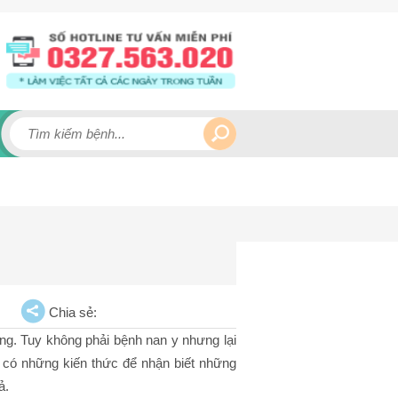
Chia sẻ:
hung. Tuy không phải bệnh nan y nhưng lại
ần có những kiến thức để nhận biết những
ả.