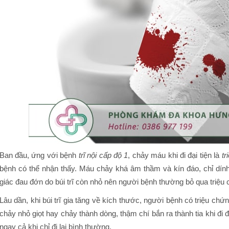
Ban đầu, ứng với bệnh
trĩ nội cấp độ 1
, chảy máu khi đi đại tiện là
tr
bệnh có thể nhận thấy. Máu chảy khá âm thầm và kín đáo, chỉ dí
giác đau đớn do búi trĩ còn nhỏ nên người bệnh thường bỏ qua triệu
Lâu dần, khi búi trĩ gia tăng về kích thước, người bệnh có triệu chứ
chảy nhỏ giọt hay chảy thành dòng, thậm chí bắn ra thành tia khi đi đ
ngay cả khi chỉ đi lại bình thường.