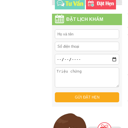
ĐẶT LỊCH KHÁM