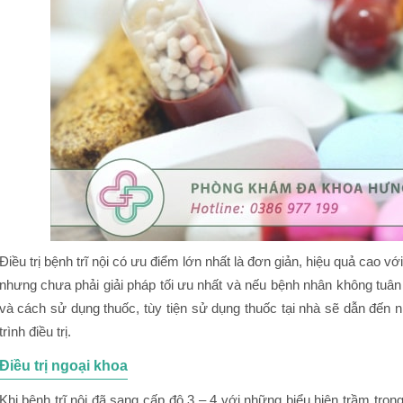
Điều trị bệnh trĩ nội có ưu điểm lớn nhất là đơn giản, hiệu quả cao v
nhưng chưa phải giải pháp tối ưu nhất và nếu bệnh nhân không tuân 
và cách sử dụng thuốc, tùy tiện sử dụng thuốc tại nhà sẽ dẫn đến 
trình điều trị.
Điều trị ngoại khoa
Khi bệnh trĩ nội đã sang cấp độ 3 – 4 với những biểu hiện trầm trọng