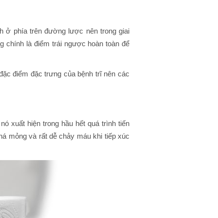
ạch ở phía trên đường lược nên trong giai
 chính là điểm trái ngược hoàn toàn để
 đặc điểm đặc trưng của bệnh trĩ nên các
ó xuất hiện trong hầu hết quá trình tiến
 khá mỏng và rất dễ chảy máu khi tiếp xúc