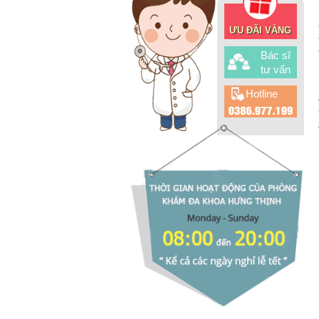
ƯU ĐÃI VÀNG
Bác sĩ
tư vấn
Hotline