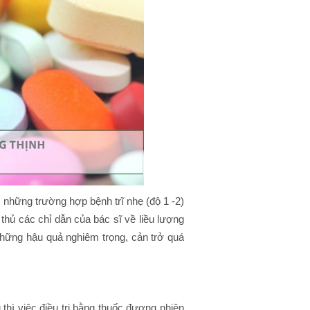
ới những trường hợp bệnh trĩ nhẹ (độ 1 -2)
thủ các chỉ dẫn của bác sĩ về liều lượng
những hậu quả nghiêm trọng, cản trở quá
 thì việc điều trị bằng thuốc đương nhiên