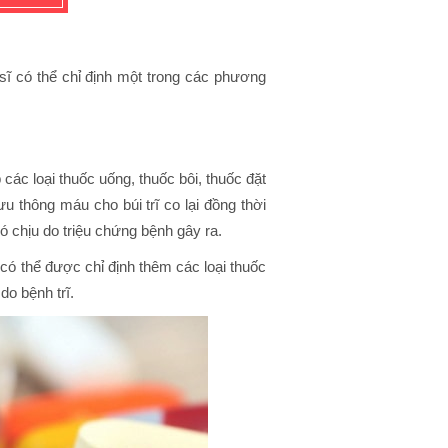
ĩ có thể chỉ định một trong các phương
 các loại thuốc uống, thuốc bôi, thuốc đặt
u thông máu cho búi trĩ co lại đồng thời
 chịu do triệu chứng bệnh gây ra.
 có thể được chỉ định thêm các loại thuốc
do bệnh trĩ.