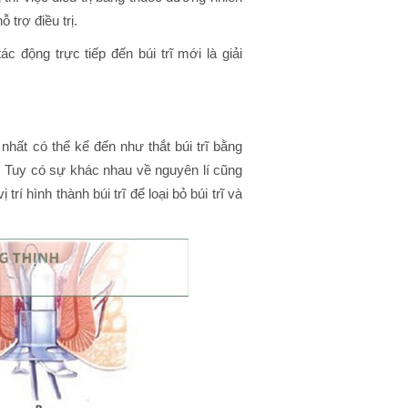
 trợ điều trị.
 động trực tiếp đến búi trĩ mới là giải
nhất có thể kể đến như thắt búi trĩ bằng
,… Tuy có sự khác nhau về nguyên lí cũng
í hình thành búi trĩ để loại bỏ búi trĩ và