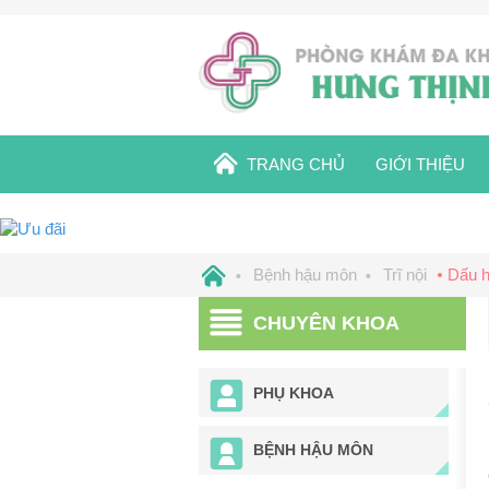
TRANG CHỦ
GIỚI THIỆU
Bệnh hậu môn
Trĩ nội
Dấu hi
CHUYÊN KHOA
PHỤ KHOA
BỆNH HẬU MÔN