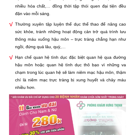
nhiều hóa chất,… đồng thời tập thói quen đại tiện đều
đặn vào mỗi sáng.
Thường xuyên tập luyện thể dục thể thao để nâng cao
sức khỏe, tránh những hoạt động cản trở quá trình lưu
thông máu xuống hậu môn – trực tràng chẳng hạn như
ngồi, đứng quá lâu, quỳ,…
Hạn chế quan hệ tình dục đặc biệt quan hệ qua đường
hậu môn hoặc quan hệ tình dục thô bạo vì những va
chạm trong lúc quan hệ sẽ làm niêm mạc hậu môn, thậm
chí là niêm mạc trực tràng bị xung huyết và chảy máu
nhiều hơn.