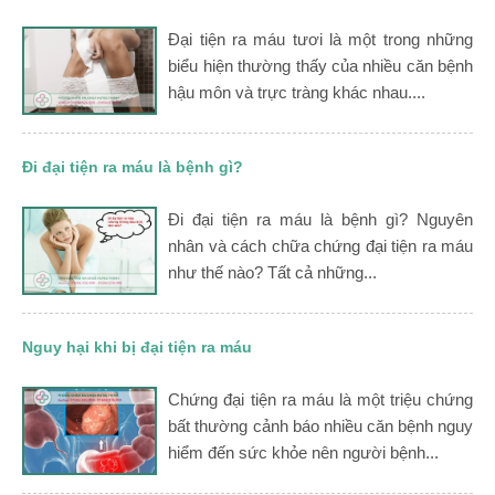
Đại tiện ra máu tươi là một trong những
biểu hiện thường thấy của nhiều căn bệnh
hậu môn và trực tràng khác nhau....
Đi đại tiện ra máu là bệnh gì?
Đi đại tiện ra máu là bệnh gì? Nguyên
nhân và cách chữa chứng đại tiện ra máu
như thế nào? Tất cả những...
Nguy hại khi bị đại tiện ra máu
Chứng đại tiện ra máu là một triệu chứng
bất thường cảnh báo nhiều căn bệnh nguy
hiểm đến sức khỏe nên người bệnh...