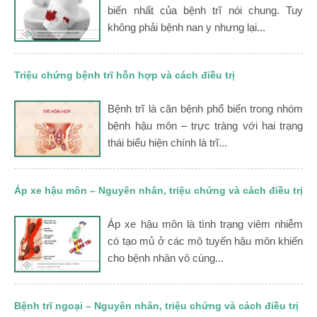
biến nhất của bệnh trĩ nói chung. Tuy
không phải bệnh nan y nhưng lại...
Triệu chứng bệnh trĩ hỗn hợp và cách điều trị
Bệnh trĩ là căn bệnh phổ biến trong nhóm
bệnh hậu môn – trực tràng với hai trạng
thái biểu hiện chính là trĩ...
Áp xe hậu môn – Nguyên nhân, triệu chứng và cách điều trị
Áp xe hậu môn là tình trạng viêm nhiễm
có tạo mủ ở các mô tuyến hậu môn khiến
cho bệnh nhân vô cùng...
Bệnh trĩ ngoại – Nguyên nhân, triệu chứng và cách điều trị