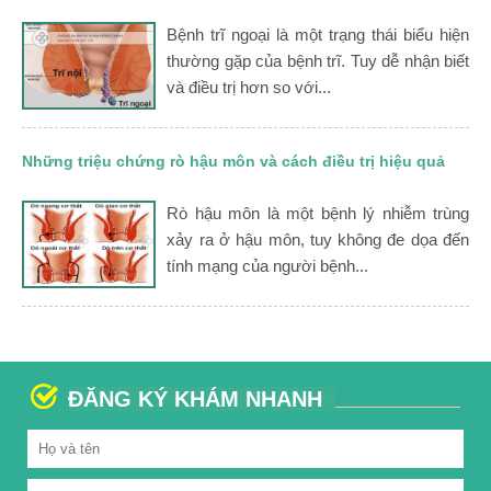
Bệnh trĩ ngoại là một trạng thái biểu hiện
thường gặp của bệnh trĩ. Tuy dễ nhận biết
và điều trị hơn so với...
Những triệu chứng rò hậu môn và cách điều trị hiệu quả
Rò hậu môn là một bệnh lý nhiễm trùng
xảy ra ở hậu môn, tuy không đe dọa đến
tính mạng của người bệnh...
ĐĂNG KÝ KHÁM NHANH