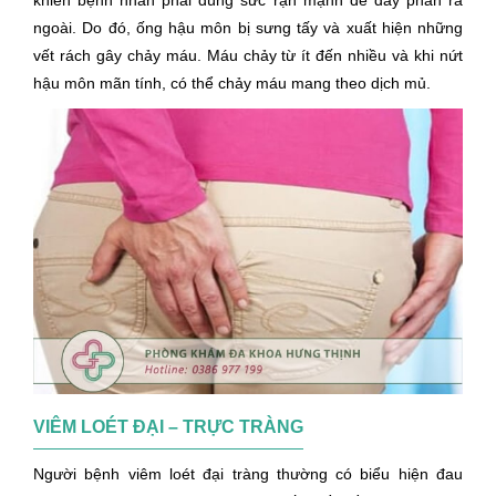
ngoài. Do đó, ống hậu môn bị sưng tấy và xuất hiện những
vết rách gây chảy máu. Máu chảy từ ít đến nhiều và khi nứt
hậu môn mãn tính, có thể chảy máu mang theo dịch mủ.
VIÊM LOÉT ĐẠI – TRỰC TRÀNG
Người bệnh viêm loét đại tràng thường có biểu hiện đau