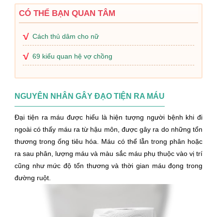
CÓ THỂ BẠN QUAN TÂM
Cách thủ dâm cho nữ
69 kiểu quan hệ vợ chồng
NGUYÊN NHÂN GÂY ĐẠO TIỆN RA MÁU
Đại tiện ra máu được hiểu là hiện tượng người bệnh khi đi
ngoài có thấy máu ra từ hậu môn, được gây ra do những tổn
thương trong ống tiêu hóa. Máu có thể lẫn trong phân hoặc
ra sau phân, lượng máu và màu sắc máu phụ thuộc vào vị trí
cũng như mức độ tổn thương và thời gian máu đọng trong
đường ruột.