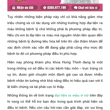
Tuy nhiên những biện pháp này chỉ có khả năng giảm nhẹ
triệu chứng và có tác dụng với những trường hợp đại tiện ra
máu không bệnh lý chứ không phải là phương pháp đặc trị.
Nếu chị em bị đại tiện ra máu mà nguyên nhân liên quan đến
những bệnh lý đường tiêu hóa kể trên thì cần thăm khám để
xác định chính xác vấn đề đang gặp phải cũng như mức độ
bệnh từ đó có phương pháp điều trị phù hợp.
Hiện nay phòng khám phụ khoa Hưng Thịnh đang là một
trong những cơ sở điều trị các bệnh hậu môn – trực tràng có
uy tín, được giới chuyên môn đánh giá cao và được nhiều
bệnh nhân tin tưởng nhờ khả năng điều trị hiệu quả cao với tỉ
lệ biến chứng và tái phát cực kì thấp.
Những thông tin về tình trạng
đại tiện ra máu ở nữ
trên đây
hi vọng có thể hỗ trợ bạn đọc trong quá trình phát hiện và
điều trị bệnh. Nếu còn câu hỏi nào cần giải đáp, xin vui lòng