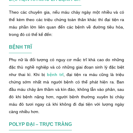
Theo các chuyên gia, nếu máu chảy ngày một nhiều và có
thể kèm theo các triệu chứng toàn thân khác thì đại tiện ra
máu phần lớn liên quan đến các bệnh về đường tiêu hóa,
trong đó có thể kể đến:
BỆNH TRĨ
Phụ nữ là đối tượng có nguy cơ mắc trĩ khá cao do những
đặc thù nghề nghiệp và có những giai đoạn sinh lý đặc biệt
như thai kì. Khi bị
bệnh trĩ
, đại tiện ra máu cũng là triệu
chứng sớm nhất mà người bệnh có thể phát hiện ra. Ban
đầu máu chảy âm thầm và kín đáo, không lẫn vào phân, sau
đó khi bệnh nặng hơn, người bệnh thường xuyên bị chảy
máu đỏ tươi ngay cả khi không đi đại tiện với lượng ngày
càng nhiều hơn.
POLYP ĐẠI – TRỰC TRÀNG