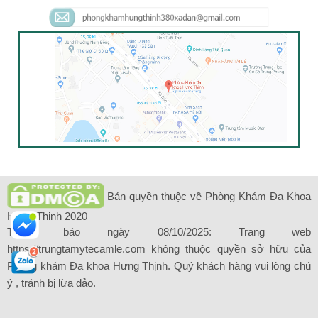
Bản quyền thuộc về Phòng Khám Đa Khoa
Hưng Thịnh 2020
Thông báo ngày 08/10/2025: Trang web
https://trungtamytecamle.com không thuộc quyền sở hữu của
Phòng khám Đa khoa Hưng Thịnh. Quý khách hàng vui lòng chú
ý , tránh bị lừa đảo.